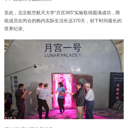
至此，北京航空航天大学“月宫365”实验取得圆满成功，两
组成员在闭合的舱内实际生活长达370天，创下时间最长的
世界纪录。