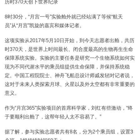
历时370天创下世界纪录
8时30分，“月宫一号”实验舱外就已经站满了等候“航天
员”从“月宫”凯旋的嘉宾和媒体记者。
这项实验从2017年5月10日开始，到今天志愿者出舱，共历
时370天，是世界上时间最长、闭合度最高的生物再生生命
保障系统实验。实验的主要任务是研究一个生物系统如何实
现为不同代谢水平的乘员组提供生命保障，并保持系统稳
定。中国工程院院士、神舟飞船总设计师戚发轫对记者说，
这对于未来人类探索月球、火星以及外太空都有非常重要的
意义。
作为“月宫365”实验项目的首席科学家，刘红有些激动，“终
于要顺利出舱了，这帮年轻人太不容易了。”
据了解，参与实验志愿者共有8名，分为2个乘员组，设置3