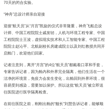
70天的闭合实验。
“神舟”总设计师亲自迎接
迎接“航天员”从“月宫”凯旋的仪式非常隆重，神舟飞船总设
计师、中国工程院院士戚发轫，人机与环境工程专家、中国
工程院院士王浚，虚拟现实技术和人工智能专家、中国工程
院院士赵沁平、北航副校长房建成院士以及刘红教授共同开
启舱门，欢迎他们回家。
记者注意到，离开“月宫”的4位“航天员”都戴着口罩和手套，
专家告诉记者，因为舱内和外界完全隔离，他们生活在一个
洁净的环境里，免疫力会发生变化，出舱回到外界环境，很
容易受到感染，需要加以保护。所以这批“航天员”被立即送
往医院进行医学隔离检查。
在前往医院之前，刚刚出舱的“舰长”刘慧告诉记者，能够顺