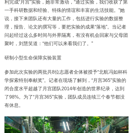
利完成“月宫”实验，她非常激动，“通过实验，我们收获了第
一手科研数据和经验、特殊的情谊和丰富的生活技能。”她
说，接下来团队还有大量的工作，包括进行实验的数据整
理，报告、论文的撰写等，要把实验的成果“落地”。当记者
问起经过这么多时间与外界隔离，有没有机会回家与父母团
聚时，刘慧笑道：“他们可以来看我们了。”
研制小型生命保障实验装置
参加此次实验的两批共8位志愿者全体被授予“北航冯如杯科
学探索特别奉献奖”。记者在现场了解到，“月宫365”实验的
闭合度水平超越了月宫团队2014年创造的世界纪录，达到
了98%。为了“月宫365”实验，团队成员连续三个春节都没
有休息。